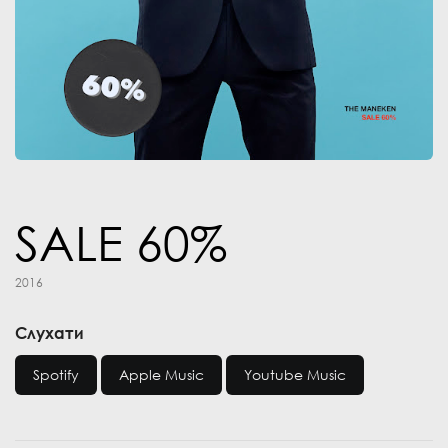
SALE 60%
2016
Слухати
Spotify
Apple Music
Youtube Music