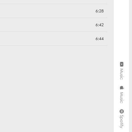
6:28
6:42
6:44