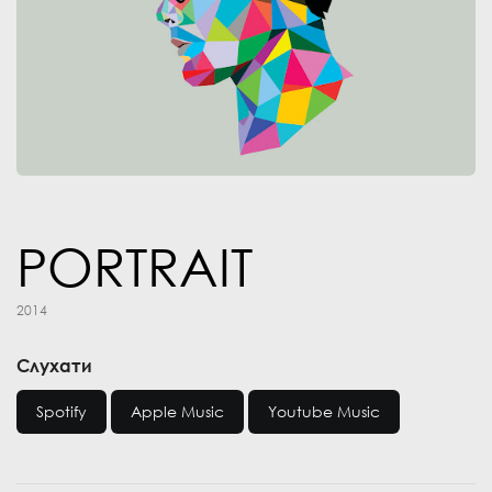
PORTRAIT
2014
Слухати
Spotify
Apple Music
Youtube Music