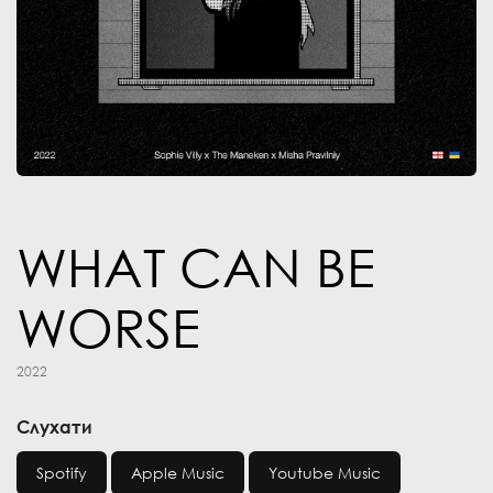
WHAT CAN BE
WORSE
2022
Слухати
Spotify
Apple Music
Youtube Music