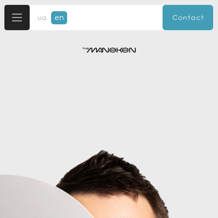
en
ua
Contact